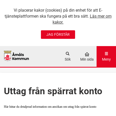
Vi placerar kakor (cookies) på din enhet för att E-
tjänsteplattformen ska fungera på ett bra sätt.
Läs mer om
kakor.
JAG FÖRSTÅR
GÅ DIREKT TILL
HUVUDINNEHÅLLET
Sök
Min sida
Meny
Uttag från spärrat konto
Här hittar du detaljerad information om ansökan om uttag från spärrat konto